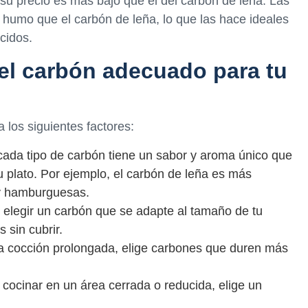
su precio es más bajo que el del carbón de leña. Las
humo que el carbón de leña, lo que las hace ideales
cidos.
 el carbón adecuado para tu
 los siguientes factores:
 cada tipo de carbón tiene un sabor y aroma único que
 tu plato. Por ejemplo, el carbón de leña es más
 y hamburguesas.
e elegir un carbón que se adapte al tamaño de tu
 sin cubrir.
na cocción prolongada, elige carbones que duren más
a cocinar en un área cerrada o reducida, elige un