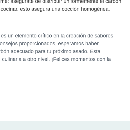
rme: asegúrate de distribuir uniformemente el carbón
a cocinar, esto asegura una cocción homogénea.
a es un elemento crítico en la creación de sabores
s consejos proporcionados, esperamos haber
arbón adecuado para tu próximo asado. Esta
d culinaria a otro nivel. ¡Felices momentos con la