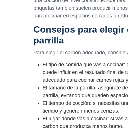
una cocción de nivel constante. Además, 
briquetas también suelen producir menos 
para cocinar en espacios cerrados o redu
Consejos para elegir
parrilla
Para elegir el carbón adecuado, considera
El tipo de comida que vas a cocinar:
puede influir en el resultado final de
adecuado para cocinar carnes rojas
El tamaño de la parrilla: asegúrate d
parrilla, evitando que queden espacios
El tiempo de cocción: si necesitas u
tiempo y generen menos cenizas.
El lugar donde vas a cocinar: si vas 
carbón que produzca menos humo.