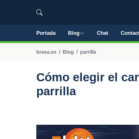
Portada
Blog
Chat
Contac
brasa.es
Blog
parrilla
Cómo elegir el ca
parrilla