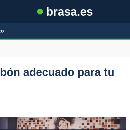
brasa.es
to
rbón adecuado para tu