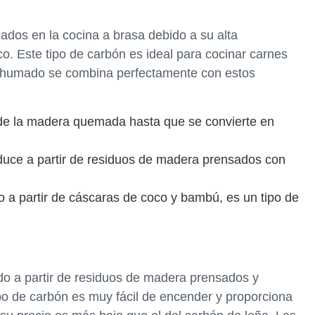
zados en la cocina a brasa debido a su alta
o. Este tipo de carbón es ideal para cocinar carnes
ahumado se combina perfectamente con estos
 de la madera quemada hasta que se convierte en
duce a partir de residuos de madera prensados con
o a partir de cáscaras de coco y bambú, es un tipo de
do a partir de residuos de madera prensados y
po de carbón es muy fácil de encender y proporciona