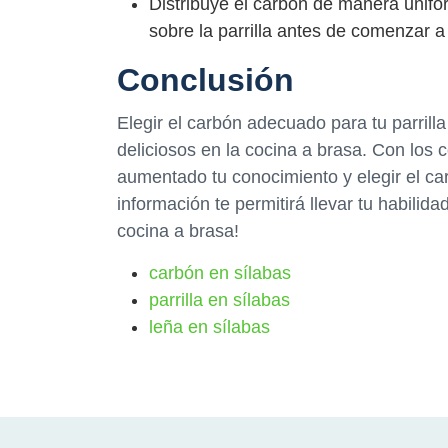
Distribuye el carbón de manera unifo
sobre la parrilla antes de comenzar 
Conclusión
Elegir el carbón adecuado para tu parrill
deliciosos en la cocina a brasa. Con lo
aumentado tu conocimiento y elegir el c
información te permitirá llevar tu habilida
cocina a brasa!
carbón en sílabas
parrilla en sílabas
leña en sílabas