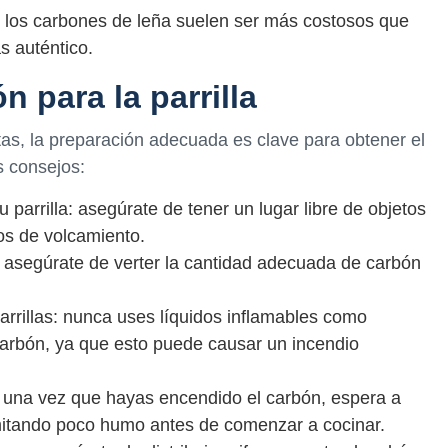
: los carbones de leña suelen ser más costosos que
s auténtico.
n para la parrilla
as, la preparación adecuada es clave para obtener el
s consejos:
u parrilla: asegúrate de tener un lugar libre de objetos
os de volcamiento.
 asegúrate de verter la cantidad adecuada de carbón
rrillas: nunca uses líquidos inflamables como
carbón, ya que esto puede causar un incendio
: una vez que hayas encendido el carbón, espera a
emitando poco humo antes de comenzar a cocinar.