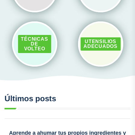
TÉCNICAS
UTENSILIOS
DE
ADECUADOS
VOLTEO
Últimos posts
Aprende a ahumar tus propios ingredientes y