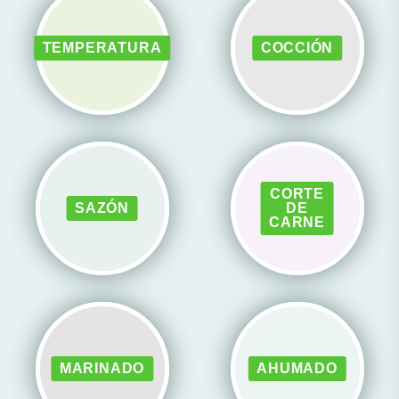
TEMPERATURA
COCCIÓN
CORTE
SAZÓN
DE
CARNE
MARINADO
AHUMADO