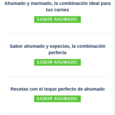
Ahumado y marinado, la combinación ideal para
tus carnes
SABOR AHUMADO.
Sabor ahumado y especias, la combinación
perfecta
SABOR AHUMADO.
Recetas con el toque perfecto de ahumado
SABOR AHUMADO.