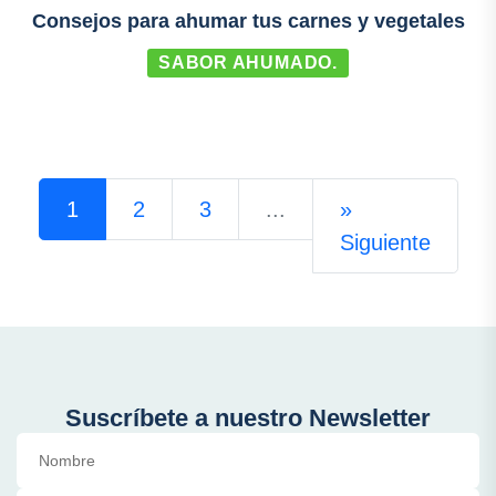
Consejos para ahumar tus carnes y vegetales
SABOR AHUMADO.
1
2
3
...
»
Siguiente
Suscríbete a nuestro Newsletter