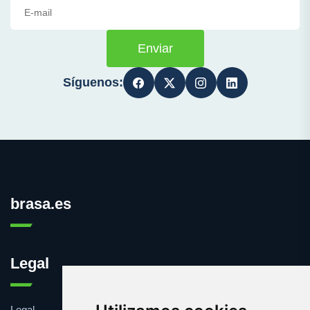
Enviar
Síguenos:
brasa.es
Legal
Legal