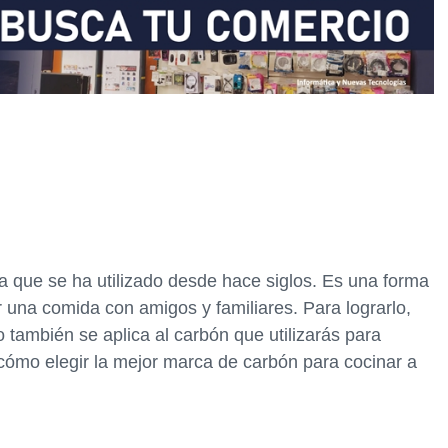
ia que se ha utilizado desde hace siglos. Es una forma
r una comida con amigos y familiares. Para lograrlo,
o también se aplica al carbón que utilizarás para
 cómo elegir la mejor marca de carbón para cocinar a