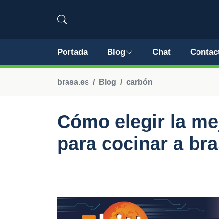
Portada
Blog
Chat
Contac
brasa.es
Blog
carbón
Cómo elegir la me
para cocinar a br