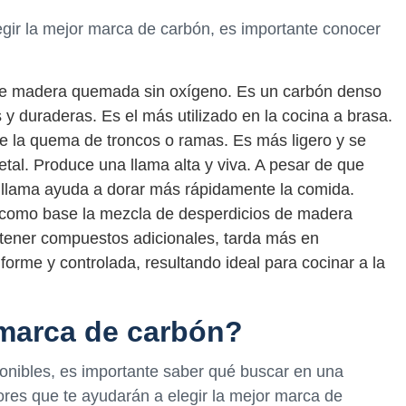
egir la mejor marca de carbón, es importante conocer
 de madera quemada sin oxígeno. Es un carbón denso
 y duraderas. Es el más utilizado en la cocina a brasa.
de la quema de troncos o ramas. Es más ligero y se
al. Produce una llama alta y viva. A pesar de que
 llama ayuda a dorar más rápidamente la comida.
za como base la mezcla de desperdicios de madera
ntener compuestos adicionales, tarda más en
orme y controlada, resultando ideal para cocinar a la
marca de carbón?
onibles, es importante saber qué buscar en una
res que te ayudarán a elegir la mejor marca de