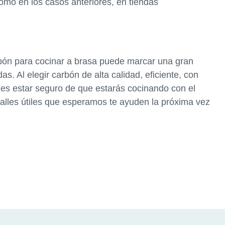
omo en los casos anteriores, en tiendas
bón para cocinar a brasa puede marcar una gran
as. Al elegir carbón de alta calidad, eficiente, con
des estar seguro de que estarás cocinando con el
alles útiles que esperamos te ayuden la próxima vez