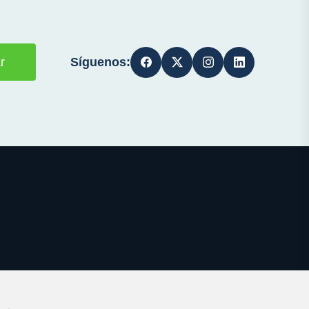
Síguenos:
r