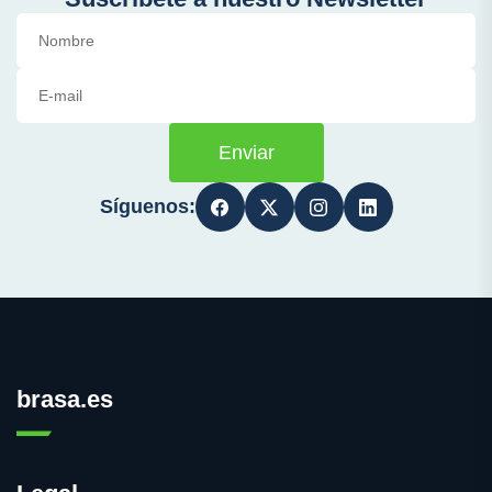
Enviar
Síguenos:
brasa.es