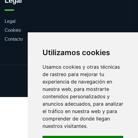
Legal
Legal
Cookies
Contacto
Utilizamos cookies
Usamos cookies y otras técnicas
de rastreo para mejorar tu
Update cookies preferences
experiencia de navegación en
Copyright © 2025 brasa.es
nuestra web, para mostrarte
contenidos personalizados y
anuncios adecuados, para analizar
el tráfico en nuestra web y para
comprender de donde llegan
nuestros visitantes.