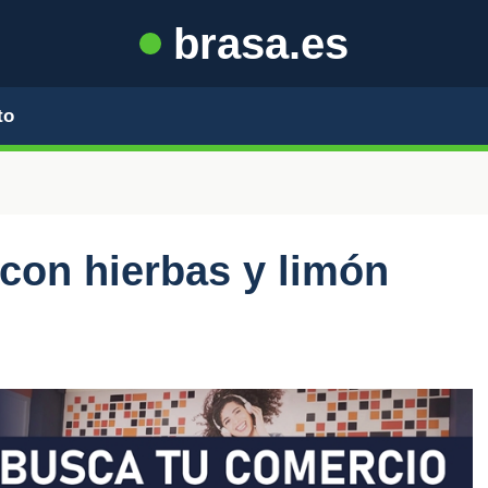
brasa.es
to
con hierbas y limón