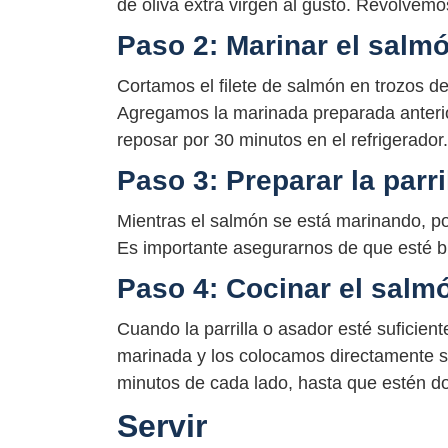
de oliva extra virgen al gusto. Revolvem
Paso 2: Marinar el salm
Cortamos el filete de salmón en trozos 
Agregamos la marinada preparada anteri
reposar por 30 minutos en el refrigerador.
Paso 3: Preparar la parri
Mientras el salmón se está marinando, po
Es importante asegurarnos de que esté bi
Paso 4: Cocinar el salm
Cuando la parrilla o asador esté suficien
marinada y los colocamos directamente so
minutos de cada lado, hasta que estén dor
Servir