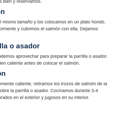
os bien y reservamos.
ón
del mismo tamaño y los colocamos en un plato hondo.
ormente y cubrimos el salmón con ella. Dejamos
lla o asador
demos aprovechar para preparar la parrilla o asador.
en caliente antes de colocar el salmón.
ón
temente caliente, retiramos los trozos de salmón de la
bre la parrilla o asador. Cocinamos durante 3-4
ados en el exterior y jugosos en su interior.