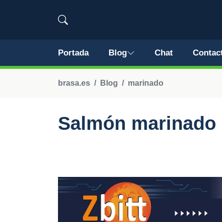
Portada
Blog
Chat
Contac
brasa.es
Blog
marinado
Salmón marinado 